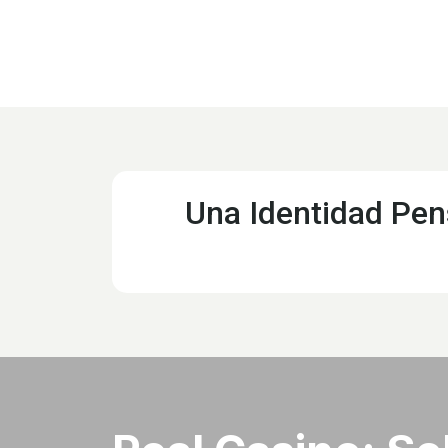
Una Identidad Pen