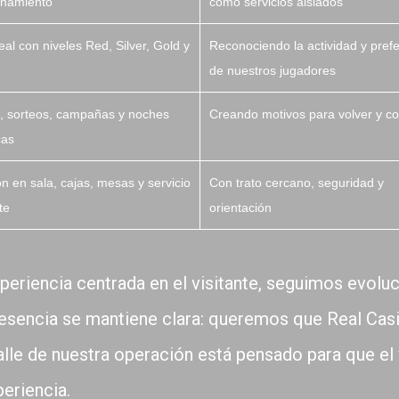
onamiento
como servicios aislados
al con niveles Red, Silver, Gold y
Reconociendo la actividad y pref
de nuestros jugadores
, sorteos, campañas y noches
Creando motivos para volver y co
cas
n en sala, cajas, mesas y servicio
Con trato cercano, seguridad y
te
orientación
eriencia centrada en el visitante, seguimos evol
 esencia se mantiene clara: queremos que Real Casi
alle de nuestra operación está pensado para que el 
eriencia.