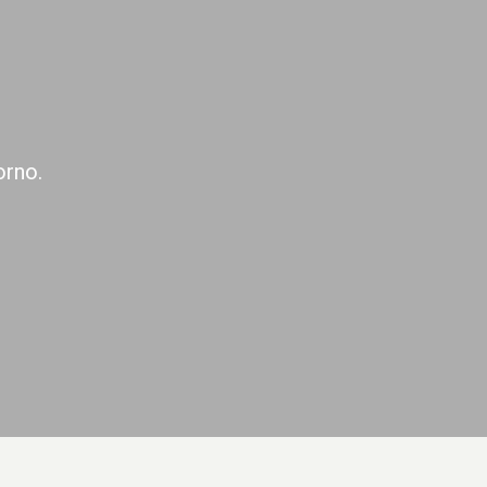
orno.