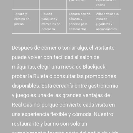
casino
Terraza y
Pausas
Espacio abierto,
Añade valor a la
entorno de
tranquilas y
cómodo y
visita de
piscina
momentos de
perfecto para
jugadores y
descanso
desconectar
acompañantes
Después de comer o tomar algo, el visitante
puede volver con facilidad al salón de
máquinas, elegir una mesa de Blackjack,
probar la Ruleta o consultar las promociones
disponibles. Esta cercanía entre gastronomía
y juego es una de las grandes ventajas de
Real Casino, porque convierte cada visita en
una experiencia flexible y cómoda. Nuestro
restaurante y bar no son solo un