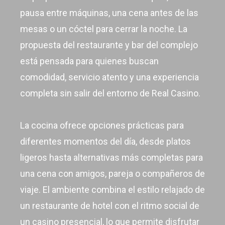
pausa entre máquinas, una cena antes de las
mesas o un cóctel para cerrar la noche. La
propuesta del restaurante y bar del complejo
está pensada para quienes buscan
comodidad, servicio atento y una experiencia
completa sin salir del entorno de Real Casino.
La cocina ofrece opciones prácticas para
diferentes momentos del día, desde platos
ligeros hasta alternativas más completas para
una cena con amigos, pareja o compañeros de
viaje. El ambiente combina el estilo relajado de
un restaurante de hotel con el ritmo social de
un casino presencial, lo que permite disfrutar